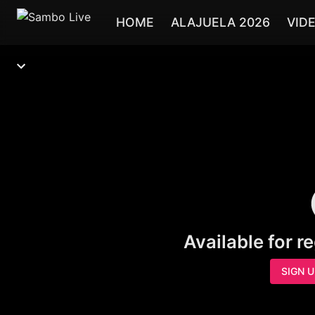
HOME
ALAJUELA 2026
VID
Available for r
SIGN 