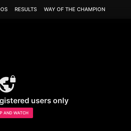
EOS
RESULTS
WAY OF THE CHAMPION
egistered users only
UP AND WATCH