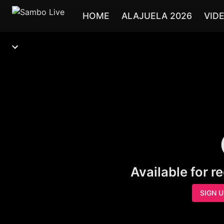
HOME
ALAJUELA 2026
VID
Available for r
SIGN 