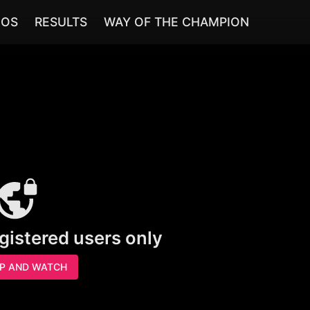
EOS
RESULTS
WAY OF THE CHAMPION
egistered users only
UP AND WATCH