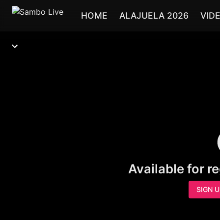
HOME
ALAJUELA 2026
VID
Available for r
SIGN 